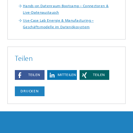
Hands-on Datenraum-Bootcamp – Connectoren &
Live-Datenaustausch
Use-Case Lab Energie & Manufacturing –
Geschäftsmodelle im Datenökosystem
Teilen
TEILEN
MITTEILEN
TEILEN
DRUCKEN