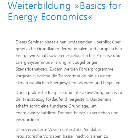
Weiterbildung »Basics for
Seminare
Energy Economics«
Dieses Seminar bietet einen umfassenden Überblick über
gesetzliche Grundlagen der nationalen und europäischen
Energiewirtschaft sowie energielogistischer Prozesse und
Energiesystemmodellierung mit zugehörigen
Szenarioanalysen. Zudem werden Förderprogramme
vorgestellt, welche die Transformation hin zu einem
klimafreundlichen Energiesystem anreizen und begleiten.
Durch praktische Beispiele und interaktive Aufgaben wird
der Praxisbezug fortlaufend hergestellt. Das Seminar
schafft somit eine fundierte Grundlage, um
energiewirtschaftliche Themen besser zu verstehen und
einzuordnen.
Dieses erweiterte Wissen unterstützt Sie dabei,
regulatorische Vorgaben besser nachvollziehen zu