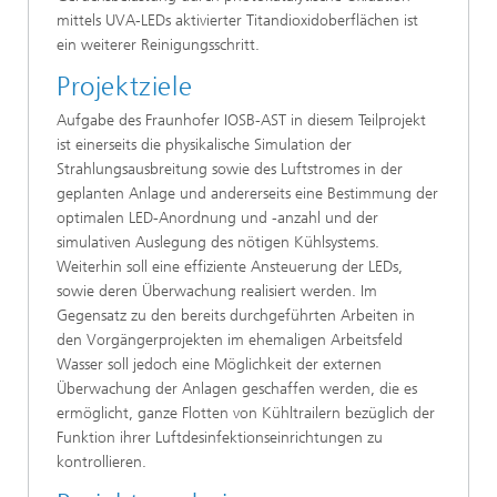
mittels UVA-LEDs aktivierter Titandioxidoberflächen ist
ein weiterer Reinigungsschritt.
Projektziele
Aufgabe des Fraunhofer IOSB-AST in diesem Teilprojekt
ist einerseits die physikalische Simulation der
Strahlungsausbreitung sowie des Luftstromes in der
geplanten Anlage und andererseits eine Bestimmung der
optimalen LED-Anordnung und -anzahl und der
simulativen Auslegung des nötigen Kühlsystems.
Weiterhin soll eine effiziente Ansteuerung der LEDs,
sowie deren Überwachung realisiert werden. Im
Gegensatz zu den bereits durchgeführten Arbeiten in
den Vorgängerprojekten im ehemaligen Arbeitsfeld
Wasser soll jedoch eine Möglichkeit der externen
Überwachung der Anlagen geschaffen werden, die es
ermöglicht, ganze Flotten von Kühltrailern bezüglich der
Funktion ihrer Luftdesinfektionseinrichtungen zu
kontrollieren.