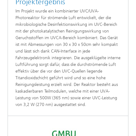
Projektergebnis
Im Projekt wurde ein kombinierter UVC/UVA-
Photoreaktor für strömende Luft entwickelt, der die
mikrobiologische Desinfektionswirkung im UVC-Bereich
mit der photokatalytischen Reinigungswirkung von
Geruchsstoffen im UVCA-Bereich kombiniert. Das Gerät
ist mit Abmessungen von 30 x 30 x 50cm sehr kompakt
und lässt sich dank CAN-Interface in jede
Fahrzeugelektronik integrieren. Die ausgeklügelte interne
Luftführung sorgt dafür, dass die durchströmende Luft
effektiv über die vor den UVC-Quellen liegende
Titandioxidschicht geführt wird und so eine hohe
Reinigungsleistung erzielt wird. Der Reaktor besteht aus
kaskadierbaren Teilmodulen, welche mit einer UVA-
Leistung von 500W (365 nm) sowie einer UVC-Leistung
von 3,2 W (270 nm) ausgestattet sind.