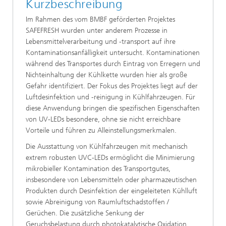
Kurzbeschreibung
Im Rahmen des vom BMBF geförderten Projektes
SAFEFRESH wurden unter anderem Prozesse in
Lebensmittelverarbeitung und -transport auf ihre
Kontaminationsanfälligkeit untersucht. Kontaminationen
während des Transportes durch Eintrag von Erregern und
Nichteinhaltung der Kühlkette wurden hier als große
Gefahr identifiziert. Der Fokus des Projektes liegt auf der
Luftdesinfektion und -reinigung in Kühlfahrzeugen. Für
diese Anwendung bringen die spezifischen Eigenschaften
von UV-LEDs besondere, ohne sie nicht erreichbare
Vorteile und führen zu Alleinstellungsmerkmalen.
Die Ausstattung von Kühlfahrzeugen mit mechanisch
extrem robusten UVC-LEDs ermöglicht die Minimierung
mikrobieller Kontamination des Transportgutes,
insbesondere von Lebensmitteln oder pharmazeutischen
Produkten durch Desinfektion der eingeleiteten Kühlluft
sowie Abreinigung von Raumluftschadstoffen /
Gerüchen. Die zusätzliche Senkung der
Geruchsbelastung durch photokatalytische Oxidation