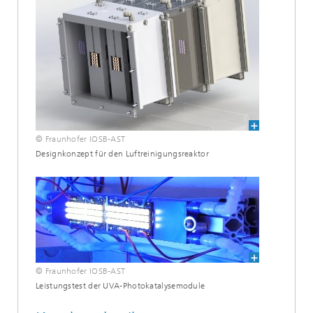
© Fraunhofer IOSB-AST
Designkonzept für den Luftreinigungsreaktor
© Fraunhofer IOSB-AST
Leistungstest der UVA-Photokatalysemodule