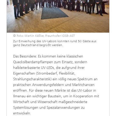
© Foto: Martin Käßler, Fraunhofer IOSB-AST
Zur Einweihung des UV-Labors konnten rund 50 Gäste aus
ganz Deutschland begrüßt werden.
Das Besondere: Es kommen keine klassischen
Quecksilberdampflampen zum Einsatz, sondern
halbleiterbasierte UV-LEDs, die aufgrund ihrer
Eigenschaften (Strombedarf, Flexibilität,
Strahlungscharakteristik) ein völlig neues Spektrum an
praktischen Anwendungsfeldern und Marktchancen
eröffnen. Für diese neuen Märkte ist das UV-Labor in
Ilmenau ein wichtiger Baustein, um in Kooperation mit
Wirtschaft und Wissenschaft maßgeschneiderte
Systemlösungen und Spezialanwendungen zu
entwickeln.