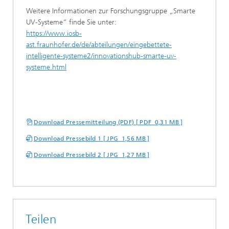
Weitere Informationen zur Forschungsgruppe „Smarte
UV-Systeme“ finde Sie unter:
https://www.iosb-
ast.fraunhofer.de/de/abteilungen/eingebettete-
intelligente-systeme2/innovationshub-smarte-uv-
systeme.html
Download Pressemitteilung (PDF) [ PDF 0,31 MB ]
Download Pressebild 1 [ JPG 1,56 MB ]
Download Pressebild 2 [ JPG 1,27 MB ]
Teilen