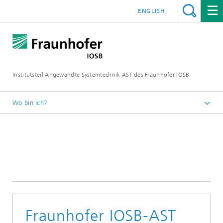
ENGLISH
Institutsteil Angewandte Systemtechnik AST des Fraunhofer IOSB
Wo bin ich?
Startseite
Presse
Pressemitteilungen
Fraunhofer IOSB-AST