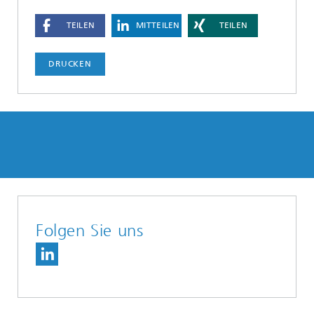
TEILEN
MITTEILEN
TEILEN
DRUCKEN
Folgen Sie uns