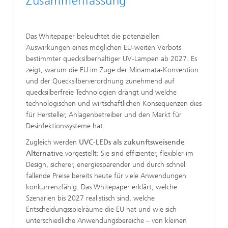
Zusammenfassung
Das Whitepaper beleuchtet die potenziellen
Auswirkungen eines möglichen EU-weiten Verbots
bestimmter quecksilberhaltiger UV-Lampen ab 2027. Es
zeigt, warum die EU im Zuge der Minamata-Konvention
und der Quecksilberverordnung zunehmend auf
quecksilberfreie Technologien drängt und welche
technologischen und wirtschaftlichen Konsequenzen dies
für Hersteller, Anlagenbetreiber und den Markt für
Desinfektionssysteme hat.
Zugleich werden
UVC-LEDs als zukunftsweisende
Alternative
vorgestellt: Sie sind effizienter, flexibler im
Design, sicherer, energiesparender und durch schnell
fallende Preise bereits heute für viele Anwendungen
konkurrenzfähig. Das Whitepaper erklärt, welche
Szenarien bis 2027 realistisch sind, welche
Entscheidungsspielräume die EU hat und wie sich
unterschiedliche Anwendungsbereiche – von kleinen