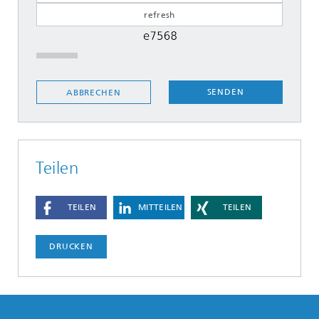
SENDEN
ABBRECHEN
Teilen
TEILEN
MITTEILEN
TEILEN
DRUCKEN