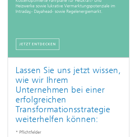
Kostenoptimierte Fahrpläne für Heizkraft- und
Heizwerke sowie lukrative Vermarktungspotenziale im
Intraday,- Dayahead- sowie Regelenergiemarkt.
JETZT ENTDECKEN
Lassen Sie uns jetzt wissen,
wie wir Ihrem
Unternehmen bei einer
erfolgreichen
Transformationsstrategie
weiterhelfen können:
* Pflichtfelder