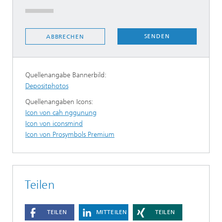
SENDEN
ABBRECHEN
Quellenangabe Bannerbild:
Depositphotos
Quellenangaben Icons:
Icon von cah nggunung
Icon von iconsmind
Icon von Prosymbols Premium
Teilen
TEILEN
MITTEILEN
TEILEN