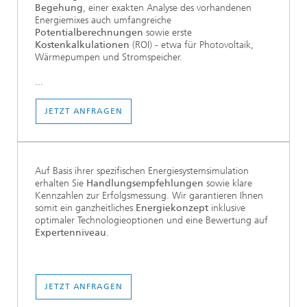
Begehung
, einer exakten Analyse des vorhandenen
Energiemixes auch umfangreiche
Potentialberechnungen
sowie erste
Kostenkalkulationen
(ROI) - etwa für Photovoltaik,
Wärmepumpen und Stromspeicher.
...
JETZT ANFRAGEN
Auf Basis ihrer spezifischen Energiesystemsimulation
erhalten Sie
Handlungsempfehlungen
sowie klare
Kennzahlen zur Erfolgsmessung. Wir garantieren Ihnen
somit ein ganzheitliches
Energiekonzept
inklusive
optimaler Technologieoptionen und eine Bewertung auf
Expertenniveau
.
JETZT ANFRAGEN