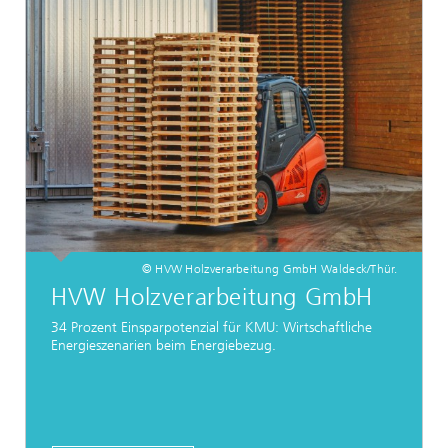
© HVW Holzverarbeitung GmbH Waldeck/Thür.
HVW Holzverarbeitung GmbH
34 Prozent Einsparpotenzial für KMU: Wirtschaftliche
Energieszenarien beim Energiebezug.