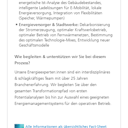
energetische Ist-Analyse des Gebäudebestandes,
intelligente Ladelösungen für E-Mobilität, lokale
Energieversorgung, Integration von Flexibilitäten
(Speicher, Wärmepumpen)
Energieversorger & Stadtwerke:
Dekarbonisierung
der Stromerzeugung, optimaler Kraftwerksbetrieb,
optimaler Betrieb von Fernwärmenetzen, Bestimmung
des optimalen Technologie-Mixes, Entwicklung neuer
Geschäftsmodelle
Wie begleiten & unterstützen wir Sie bei diesem
Prozess?
Unsere Energieexperten:innen sind ein interdisziplinäres
& schlagkräftiges Team mit über 25 Jahren
Branchenerfahrung. Wir begleiten Sie über den
gesamten Transformationspfad von ersten
Potentialanalysen bis hin zur Auswahl eines geeigneten
Energiemanagementsystems für den operativen Betrieb.
Alle Informationen als übersichtliches Fact-Sheet