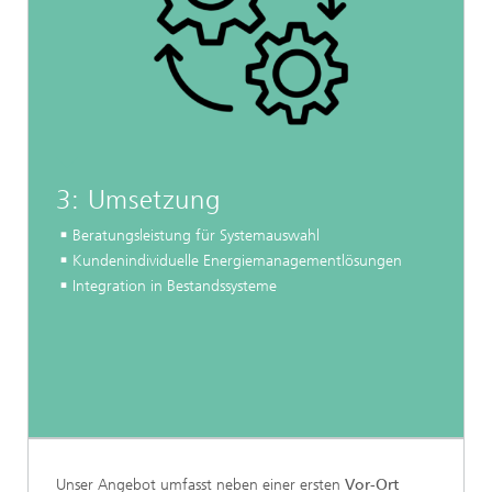
3: Umsetzung
Beratungsleistung für Systemauswahl
Kundenindividuelle Energiemanagementlösungen
Integration in Bestandssysteme
Unser Angebot umfasst neben einer ersten
Vor-Ort